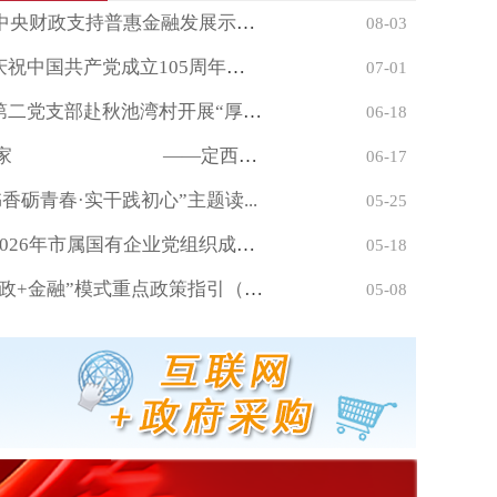
我市成功入选2026年中央财政支持普惠金融发展示范...
08-03
市国有企业党委召开庆祝中国共产党成立105周年暨“...
07-01
市财政局机关第一、第二党支部赴秋池湾村开展“厚植为...
06-18
守住钱袋子 护好幸福家 ——定西市财...
06-17
香砺青春·实干践初心”主题读...
05-25
市国有企业党委举办2026年市属国有企业党组织成员...
05-18
一图速览｜甘肃省“财政+金融”模式重点政策指引（2...
05-08