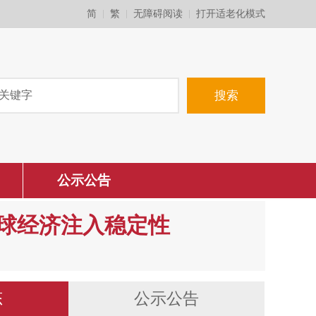
简
繁
无障碍阅读
打开适老化模式
公示公告
球经济注入稳定性
态
公示公告